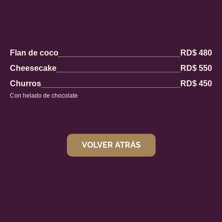
Flan de coco
RD$ 480
Cheesecake
RD$ 550
Churros
RD$ 450
Con helado de chocolate
VOLVER ATRÁS