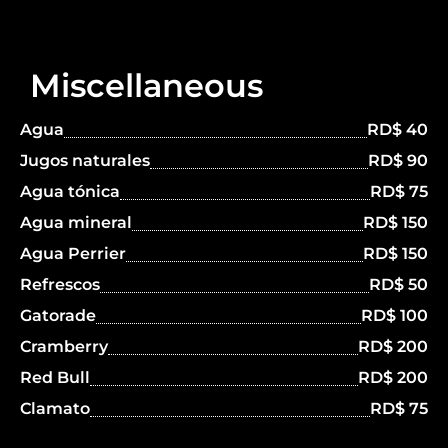
Miscellaneous
Agua
RD$ 40
Jugos naturales
RD$ 90
Agua tónica
RD$ 75
Agua mineral
RD$ 150
Agua Perrier
RD$ 150
Refrescos
RD$ 50
Gatorade
RD$ 100
Cramberry
RD$ 200
Red Bull
RD$ 200
Clamato
RD$ 75