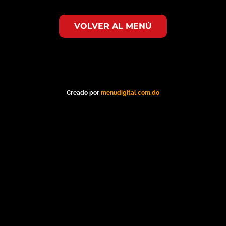
VOLVER AL MENÚ
Creado por
menudigital.com.do