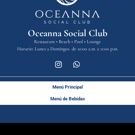
Oceanna Social Club
Restaurant • Beach • Pool • Lounge
Horario: Lunes a Domingos de 10:00 a.m. a 11:00 p.m.
Menú Principal
Menú de Bebidas