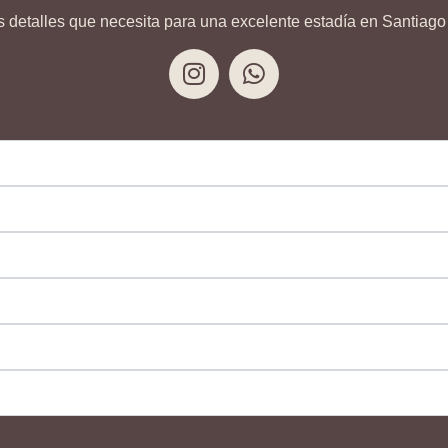
s detalles que necesita para una excelente estadía en Santiago